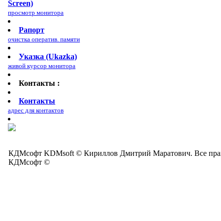
Screen)
просмотр монитора
Рапорт
очистка оператив. памяти
Указка (Ukazka)
живой курсор монитора
Контакты :
Контакты
адрес для контактов
КДМсофт KDMsoft © Кириллов Дмитрий Маратович. Все права
КДМсофт ©