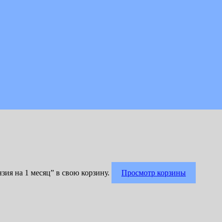
я на 1 месяц” в свою корзину.
Просмотр корзины