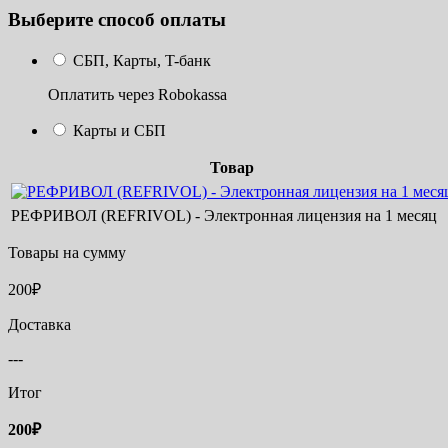
Выберите способ оплаты
СБП, Карты, T-банк
Оплатить через Robokassa
Карты и СБП
Товар
РЕФРИВОЛ (REFRIVOL) - Электронная лицензия на 1 месяц
Товары на сумму
200
₽
Доставка
---
Итог
200
₽