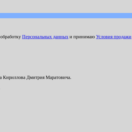
а обработку
Персональных данных
и принимаю
Условия продажи
ка Кириллова Дмитрия Маратовича.
u