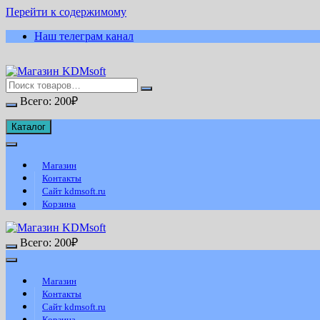
Перейти к содержимому
Наш телеграм канал
Всего:
200
₽
Каталог
Магазин
Контакты
Сайт kdmsoft.ru
Корзина
Всего:
200
₽
Магазин
Контакты
Сайт kdmsoft.ru
Корзина