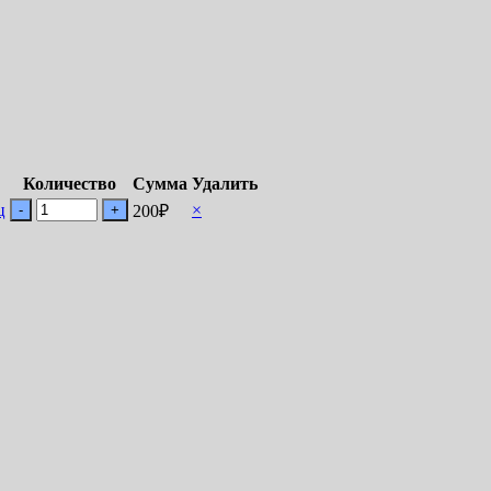
Количество
Сумма
Удалить
×
-
+
200
₽