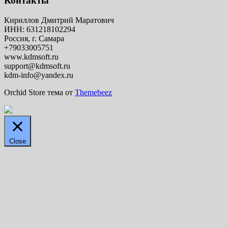
Контакты
Кириллов Дмитрий Маратович
ИНН: 631218102294
Россия, г. Самара
+79033005751
www.kdmsoft.ru
support@kdmsoft.ru
kdm-info@yandex.ru
Orchid Store тема от
Themebeez
Close