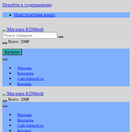
Перейти к содержимому
Наш телеграм канал
Всего:
200
₽
Каталог
Магазин
Контакты
Сайт kdmsoft.ru
Корзина
Всего:
200
₽
Магазин
Контакты
Сайт kdmsoft.ru
Корзина